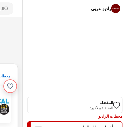
راديو عربي
محطات
المفضلة
المفضلة والأخيرة
محطات الراديو