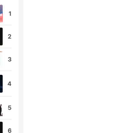
1
2
3
4
5
6