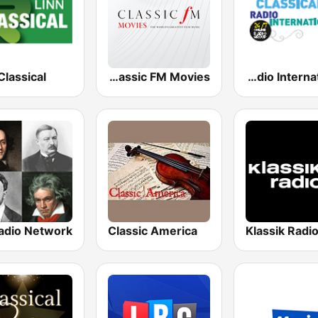
Classical
Classic FM Movies
Classical Radio International
Classic America
Klassik Radi