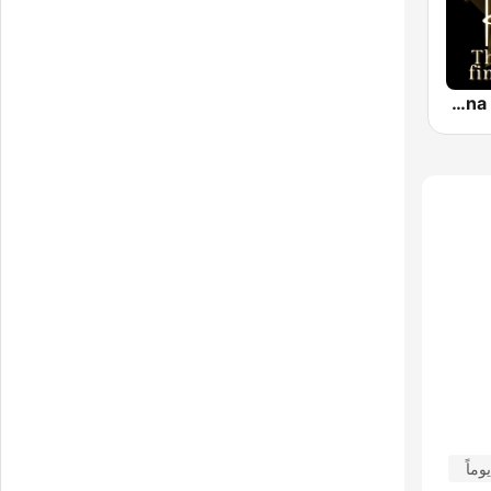
Classical Radio - Vienna Philharmonic