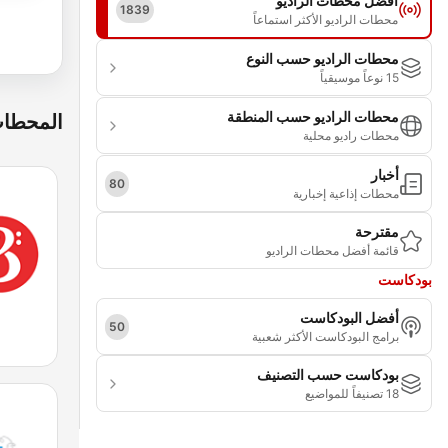
أفضل محطات الراديو
1839
محطات الراديو الأكثر استماعاً
محطات الراديو حسب النوع
15 نوعاً موسيقياً
محطات الراديو حسب المنطقة
المحطات
محطات راديو محلية
أخبار
80
محطات إذاعية إخبارية
مقترحة
قائمة أفضل محطات الراديو
بودكاست
أفضل البودكاست
50
برامج البودكاست الأكثر شعبية
بودكاست حسب التصنيف
18 تصنيفاً للمواضيع