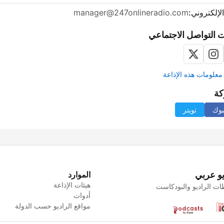
الإلكتروني:
manager@247onlineradio.com
 التواصل الاجتماعي
علومات هذه الإذاعة
كة
بوك
تويتر
يو عربي
الموارد
هيئات الإذاعة
ت الراديو والبودكاست
أدوات
مواقع الراديو حسب الدولة