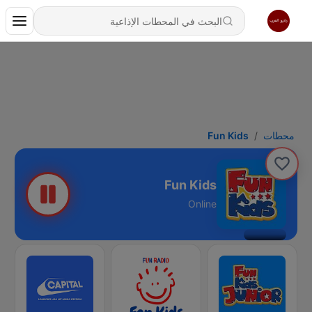
محطات
Fun Kids
Fun Kids
Online