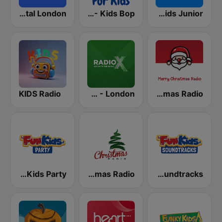
Capital London
For Kids - Kids Bop
Fun Kids Junior
KIDS Radio
Radio X - London
Merry Christmas Radio
Fun Kids Party
Christmas Radio
Fun Kids Soundtracks