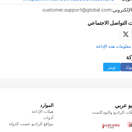
الإلكتروني:
customer.support@global.com
 التواصل الاجتماعي
علومات هذه الإذاعة
كة
بوك
تويتر
يو عربي
الموارد
هيئات الإذاعة
ت الراديو والبودكاست
أدوات
مواقع الراديو حسب الدولة