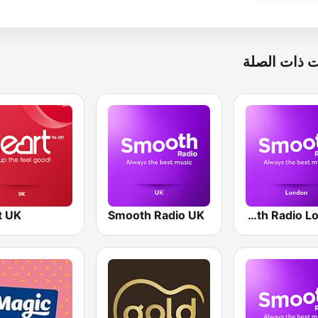
 ذات الصلة
t UK
Smooth Radio UK
Smooth Radio London