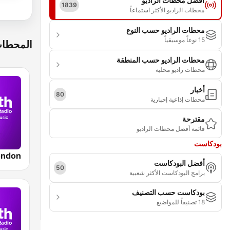
أفضل محطات الراديو
1839
محطات الراديو الأكثر استماعاً
محطات الراديو حسب النوع
15 نوعاً موسيقياً
المحطات
محطات الراديو حسب المنطقة
محطات راديو محلية
أخبار
80
محطات إذاعية إخبارية
مقترحة
قائمة أفضل محطات الراديو
بودكاست
أفضل البودكاست
50
برامج البودكاست الأكثر شعبية
بودكاست حسب التصنيف
18 تصنيفاً للمواضيع