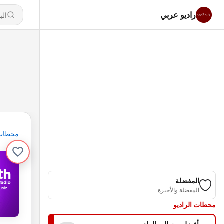
راديو عربي
محطات
المفضلة
المفضلة والأخيرة
محطات الراديو