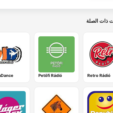
 ذات الصلة
aDance
Petőfi Rádió
Retro Rádió