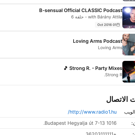
B-sensual Official CLASSIC Podcast
with Bárány Attila - حلقة 6
01 Oct 2016
Loving Arms Podcast
Loving Arms
Strong R. - Party Mixes 🎵
Strong R.
 الاتصال
لويب
http://www.radio1.hu/
:
1016 Budapest Hegyalja út 7-13.
:
+36203111111