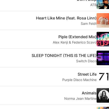
ATB
Heart Like Mine (feat. Rosa Linn)
Sam Feldt
Piple (Extended Mix)
Alex Kenji & Federico Scavo
SLEEP TONIGHT (THIS IS THE LIFE)
Switch Disco
Street Life
Purple Disco Machine
Animals
Norma Jean Martine