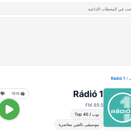
Rádió 1
Rádió 1
1816
89.5 FM
بوب / Top 40
موسيقى بالغين معاصرة