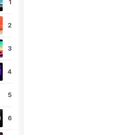
1
2
3
4
5
6