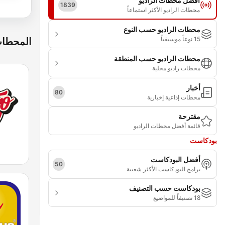
أفضل محطات الراديو
1839
محطات الراديو الأكثر استماعاً
محطات الراديو حسب النوع
15 نوعاً موسيقياً
المحطات
محطات الراديو حسب المنطقة
محطات راديو محلية
أخبار
80
محطات إذاعية إخبارية
مقترحة
قائمة أفضل محطات الراديو
بودكاست
أفضل البودكاست
50
برامج البودكاست الأكثر شعبية
بودكاست حسب التصنيف
18 تصنيفاً للمواضيع