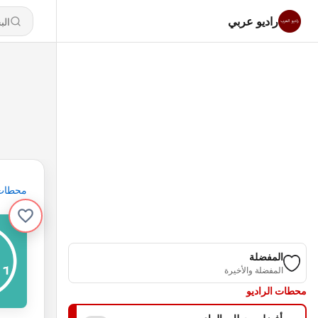
راديو عربي
محطات
المفضلة
المفضلة والأخيرة
محطات الراديو