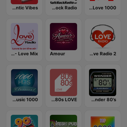
Romantic Vibes
Soft Rock Radio
1000 HITS Love
Love Radio - Love Mix
Amour
2 Love Radio
1000 HITS Classical Music
80s80s LOVE
Wonder 80's