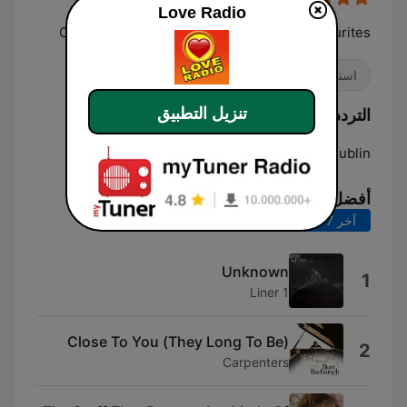
Love Radio
Classic Lovesongs and easy listening Favourites
استماع سهل
تنزيل التطبيق
الترددات Love Radio:
Online
Dublin:
أفضل الأغاني
آخر 7 أيام
آخر 30 يوماً
Unknown
1
Liner 1
(They Long To Be) Close To You
2
Carpenters