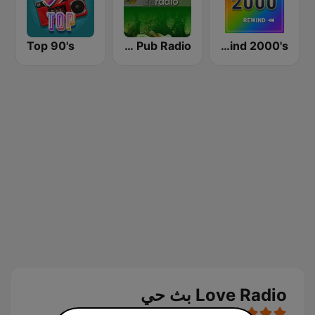
Top 90's
Irish Pub Radio
Rewind 2000's
Love Radio بث حي