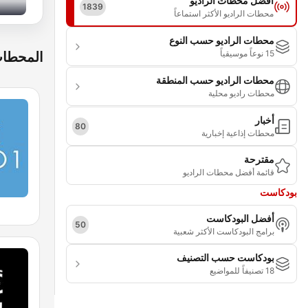
أفضل محطات الراديو
1839
محطات الراديو الأكثر استماعاً
محطات الراديو حسب النوع
15 نوعاً موسيقياً
المحطات
محطات الراديو حسب المنطقة
محطات راديو محلية
أخبار
80
محطات إذاعية إخبارية
مقترحة
قائمة أفضل محطات الراديو
بودكاست
أفضل البودكاست
50
برامج البودكاست الأكثر شعبية
بودكاست حسب التصنيف
18 تصنيفاً للمواضيع