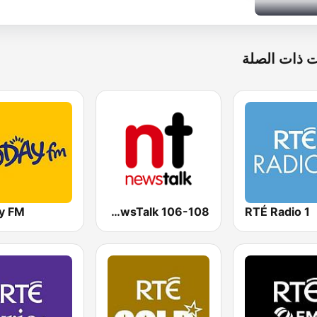
 ذات الصلة
y FM
NewsTalk 106-108
RTÉ Radio 1