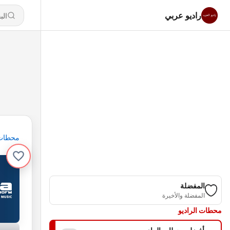
راديو عربي
محطات
المفضلة
المفضلة والأخيرة
محطات الراديو