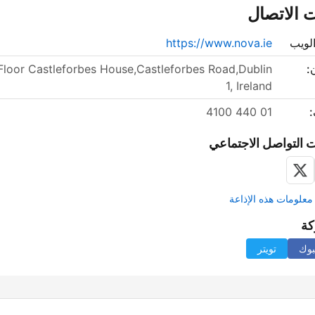
 الاتصال
لويب
https://www.nova.ie
:
 Floor Castleforbes House,Castleforbes Road,Dublin
1, Ireland
:
01 440 4100
 التواصل الاجتماعي
علومات هذه الإذاعة
كة
بوك
تويتر