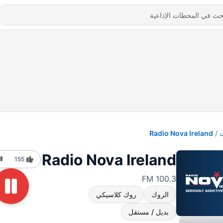
Radio Nova Ireland
Radio Nova Ireland
155
100.3 FM
الروك
روك كلاسيكي
بديل / مستقل