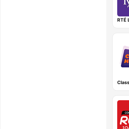
RTÉ 
Class