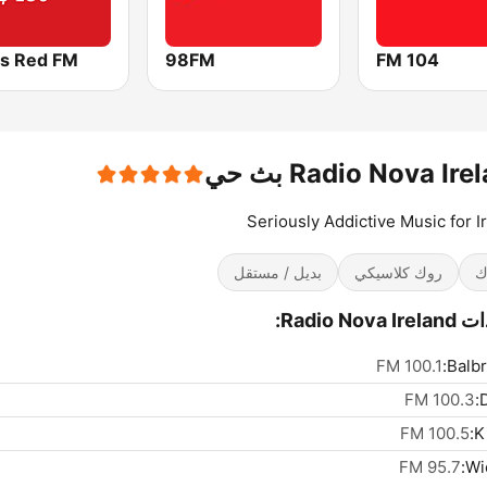
's Red FM
98FM
FM 104
Radio Nova Ir بث حي
Seriously Addictive Music for I
ك
روك كلاسيكي
بديل / مستقل
Radio Nova:
100.1 FM
Balbr
100.3 FM
D
100.5 FM
K
95.7 FM
Wi