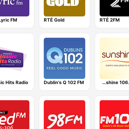
Lyric FM
RTÉ Gold
RTÉ 2FM
ic Hits Radio
Dublin's Q 102 FM
Sunshine 106.8 FM