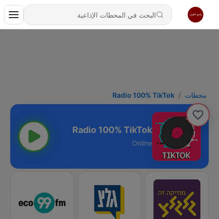
محطات
Radio 100% TikTok
Radio 100% TikTok
Online