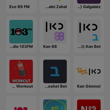
Galgalatz (גלגלצ רדיו)
Galei Zahal (גלי צה"ל)
Eco 99 FM
Kan Bet (כאן ב' / רשת ב')
Kan 88
Radio 103FM
Radio 100% Workout
Kol Israel Reshet Bet
Kan Gimmel