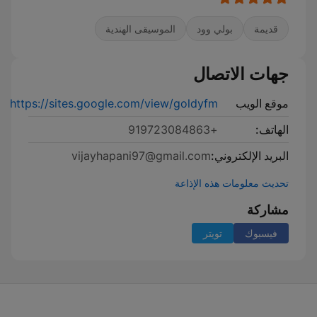
قديمة
بولي وود
الموسيقى الهندية
جهات الاتصال
موقع الويب
https://sites.google.com/view/goldyfm
الهاتف:
+919723084863
البريد الإلكتروني:
vijayhapani97@gmail.com
تحديث معلومات هذه الإذاعة
مشاركة
فيسبوك
تويتر