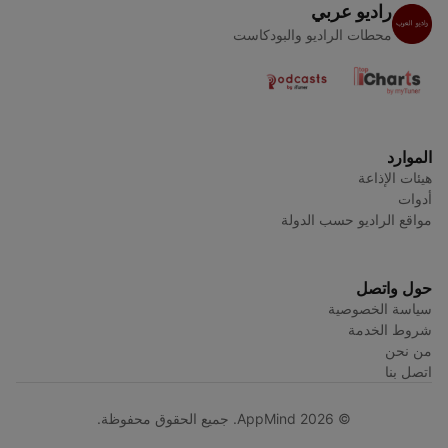
راديو عربي
محطات الراديو والبودكاست
الموارد
هيئات الإذاعة
أدوات
مواقع الراديو حسب الدولة
حول واتصل
سياسة الخصوصية
شروط الخدمة
من نحن
اتصل بنا
© AppMind 2026. جميع الحقوق محفوظة.