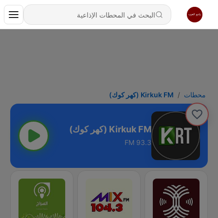
محطات
Kirkuk FM (كهر كوك)
Kirkuk FM (كهر كوك)
93.3 FM