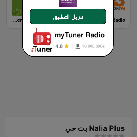
تنزيل التطبيق
Babylon Radio
Kirkuk FM (كهر كوك)
Alseraj Radio
Nalia Plus بث حي