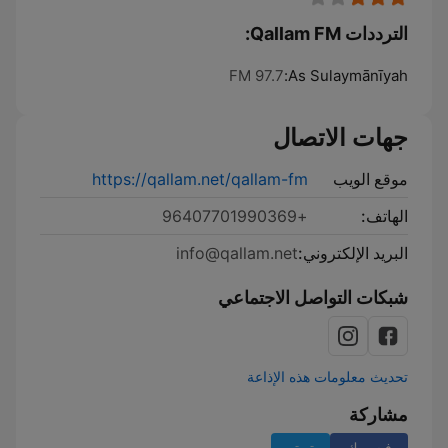
الترددات Qallam FM:
97.7 FM
As Sulaymānīyah:
جهات الاتصال
موقع الويب
https://qallam.net/qallam-fm
الهاتف:
+96407701990369
البريد الإلكتروني:
info@qallam.net
شبكات التواصل الاجتماعي
تحديث معلومات هذه الإذاعة
مشاركة
فيسبوك
تويتر