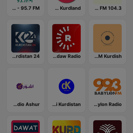
Voice of Kurdsat - 95.7 FM
Radio Kurdland
Mix FM 104.3
Kurdistan 24
Rudaw Radio
Shady FM Kurdish
Babylon Radio
Dangi Kurdistan
Radio Ashur راديو أشور ܦܪܵܣ ܩܵܠܵܐ ܕܐܵܫܘܿܪ