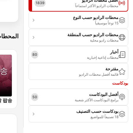
أفضل محطات الراديو
1839
محطات الراديو الأكثر استماعاً
محطات الراديو حسب النوع
15 نوعاً موسيقياً
محطات الراديو حسب المنطقة
المحطات
محطات راديو محلية
أخبار
80
محطات إذاعية إخبارية
مقترحة
قائمة أفضل محطات الراديو
بودكاست
أفضل البودكاست
50
برامج البودكاست الأكثر شعبية
بودكاست حسب التصنيف
18 تصنيفاً للمواضيع