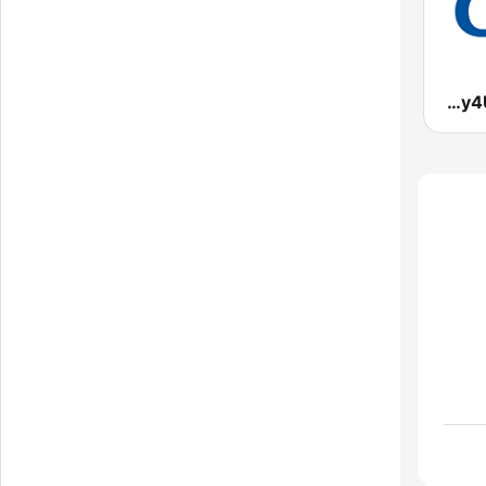
CBS Joy4U-CBS 라디오