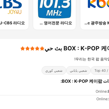
TBS eFM-교통방송 영어전문 라디오
kbc 광주방송 MyFM
BOX : K-POP بث حي
우리는 한국 팝 음악
Top 
شعبي ياباني
شعبي كوري
BOX : K-P:
Online
Online