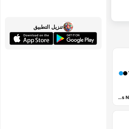
تنزيل التطبيق
YTN 라디오 (YTN FM) - 24 Hours News Channel