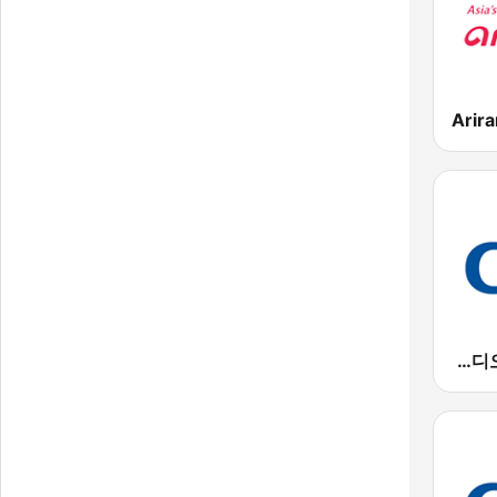
Arir
음악FM CBS 라디오 (Music FM)