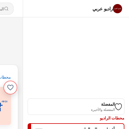
راديو عربي
محطات
المفضلة
المفضلة والأخيرة
محطات الراديو