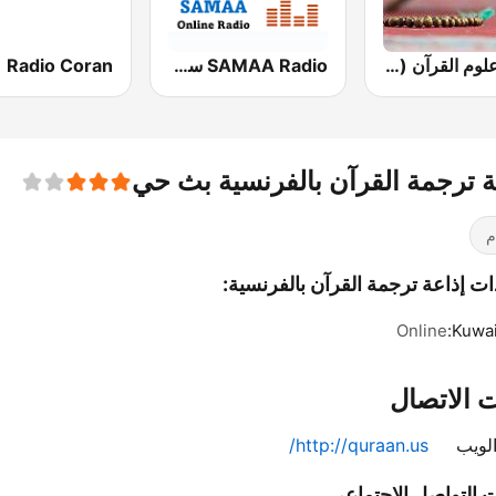
إذاعة علوم القرآن (فنون الأفنان في عجائب علوم القرآن)
SAMAA Radio سماء
ة ترجمة القرآن بالفرنسية بث حي
م
ات إذاعة ترجمة القرآن بالفرنسية:
Online
Kuwait
 الاتصال
لويب
http://quraan.us/
 التواصل الاجتماعي