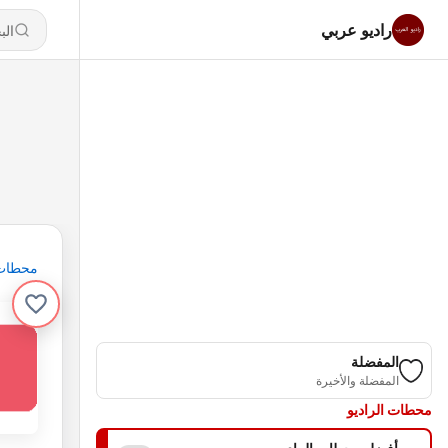
راديو عربي
محطات
المفضلة
المفضلة والأخيرة
محطات الراديو