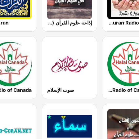
Eman City Quran Radio 24/7
إذاعة علوم القرآن (مباحث في علوم القرآن)
uran
Islamic Radio of Canada
صوت الإسلام