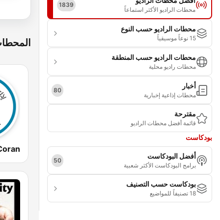
أفضل محطات الراديو
1839
محطات الراديو الأكثر استماعاً
محطات الراديو حسب النوع
15 نوعاً موسيقياً
المحطات
محطات الراديو حسب المنطقة
محطات راديو محلية
أخبار
80
محطات إذاعية إخبارية
مقترحة
قائمة أفضل محطات الراديو
بودكاست
أفضل البودكاست
50
برامج البودكاست الأكثر شعبية
بودكاست حسب التصنيف
18 تصنيفاً للمواضيع