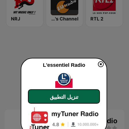
NRJ
Eldoradio - 80's Channel
RTL 2
L'essentiel Radio
تنزيل التطبيق
L'essentiel Radio بث حي