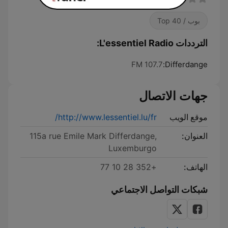
بوب / Top 40
الترددات L'essentiel Radio:
107.7 FM
Differdange:
جهات الاتصال
موقع الويب
http://www.lessentiel.lu/fr/
العنوان:
115a rue Emile Mark Differdange,
Luxemburgo
الهاتف:
+352 28 10 77
شبكات التواصل الاجتماعي