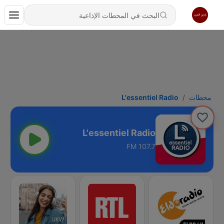
محطات
L'essentiel Radio
L'essentiel Radio
107.7 FM