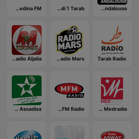
Medina FM (إذاعة مدينة فم)
Medi 1 Tarab (ميدى1 طرب)
Medi 1 Andalouse (ميدى1 أندلس)
Radio Aljalia - راديو الجالية
Radio Mars (راديو مرس)
Tarab Radio
SNRT Radio Idaat Mohammed Assadiss (السادسة)
MFM Radio (مفم راديو)
Medradio (ميد راديو)