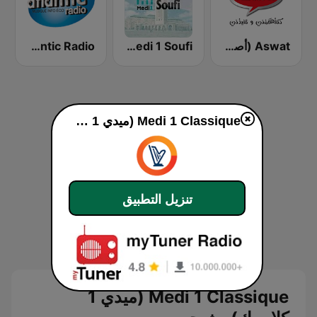
Atlantic Radio (أتلانتيك راديو)
Medi 1 Soufi (ميدى1 سوفى)
Aswat (أصوات)
Medi 1 Classique (ميدي 1 كلاسيك)
تنزيل التطبيق
Medi 1 Classique (ميدي 1