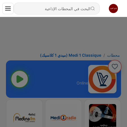
Medi 1 Classique (ميدي 1 كلاسيك)
محطات
ssique (ميدي 1 كلاسيك)
Online