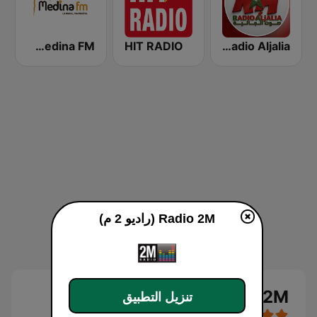
Radio Aljalia - راديو الجالية
HIT RADIO
Medina FM (إذاعة مدينة فم)
Radio 2M (راديو 2 م)
Radio 2M (راديو 2 م) بث حي
تنزيل التطبيق