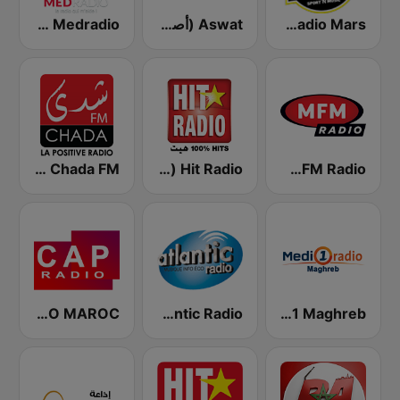
Radio Mars (راديو مرس)
Aswat (أصوات)
Medradio (ميد راديو)
MFM Radio (مفم راديو)
Hit Radio (هيت راديو)
Chada FM (شدى فم)
Medi 1 Maghreb (ميدى1 مغرب)
Atlantic Radio (أتلانتيك راديو)
CAP RADIO MAROC