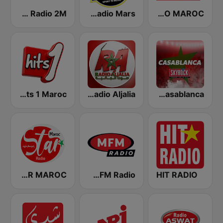
CAP RADIO MAROC
Radio Mars (راديو مرس)
Radio 2M (راديو 2 م)
Skyrock Casablanca
Radio Aljalia - راديو الجالية
Hits 1 Maroc
HIT RADIO
MFM Radio (مفم راديو)
RADIO STAR MAROC (راديو سطار)