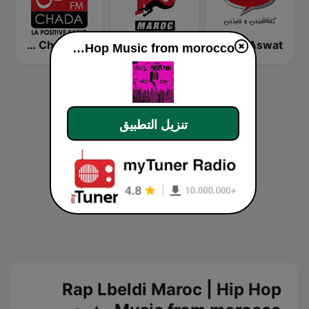
Aswat (أصوات)
NRJ Maroc
Chada FM (شدى فم)
Rap Lbeldi Maroc | Hip Hop Music from morocco
تنزيل التطبيق
Rap Lbeldi Maroc | Hip Hop