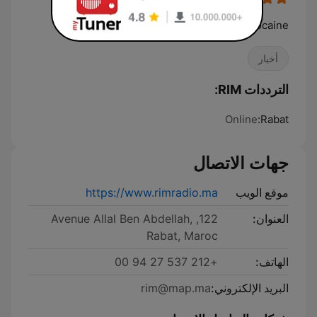
Radio de l'information marocaine
أخبار
الترددات RIM:
Online
Rabat:
جهات الاتصال
موقع الويب
https://www.rimradio.ma
العنوان:
122, Avenue Allal Ben Abdellah,
Rabat, Maroc
الهاتف:
+212 537 27 94 00
البريد الإلكتروني:
rim@map.ma