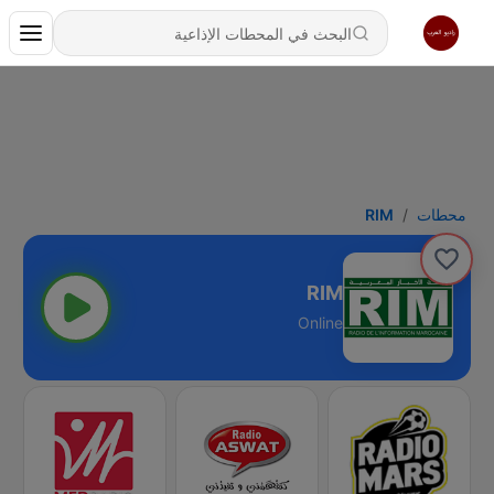
محطات
RIM
RIM
Online