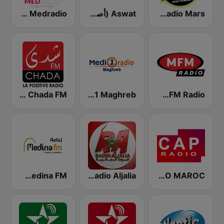
Radio Mars (راديو مرس)
Aswat (أصوات)
Medradio (ميد راديو)
MFM Radio (مفم راديو)
Medi 1 Maghreb (ميدى1 مغرب)
Chada FM (شدى فم)
CAP RADIO MAROC
Radio Aljalia - راديو الجالية
Medina FM (إذاعة مدينة فم)