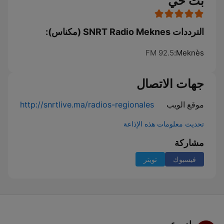
بث حي
الترددات SNRT Radio Meknes (مكناس):
92.5 FM
Meknès:
جهات الاتصال
موقع الويب
http://snrtlive.ma/radios-regionales
تحديث معلومات هذه الإذاعة
مشاركة
فيسبوك
تويتر