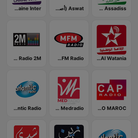
SNRT Radio Idaat Mohammed Assadiss (السادسة)
Aswat (أصوات)
Chaine Inter (شين أنتر )
Al Watania (الإذاعة الوطنية)
MFM Radio (مفم راديو)
Radio 2M (راديو 2 م)
CAP RADIO MAROC
Medradio (ميد راديو)
Atlantic Radio