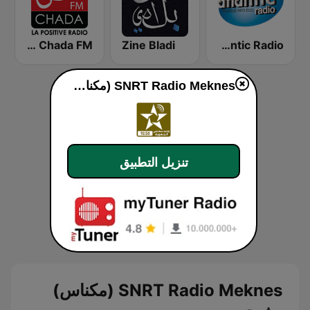
Atlantic Radio (أتلانتيك راديو)
Zine Bladi
Chada FM (شدى فم)
SNRT Radio Meknes (مكناس)
تنزيل التطبيق
SNRT Radio Meknes (مكناس)