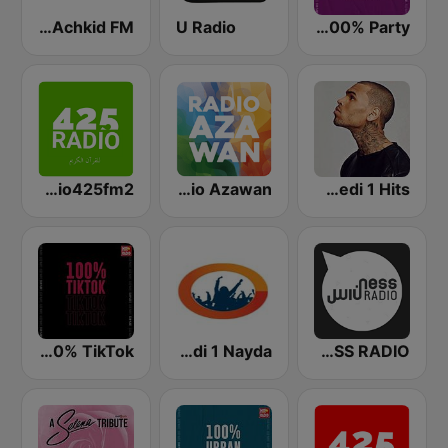
Hit Radio 100% Party (هيت راديو)
U Radio
Radio Achkid FMراديوأشكيدإف إم
Medi 1 Hits (ميدى1 هيتس)
Radio Azawan
radio425fm2
NESS RADIO (ناس راديو)
Medi 1 Nayda (ميدي 1 نايدا)
Hit Radio 100% TikTok (هيت راديو)