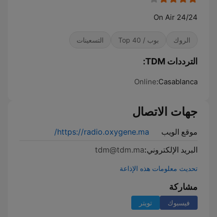
On Air 24/24
الروك
بوب / Top 40
التسعينات
الترددات TDM:
Online
Casablanca:
جهات الاتصال
موقع الويب
https://radio.oxygene.ma/
البريد الإلكتروني:
tdm@tdm.ma
تحديث معلومات هذه الإذاعة
مشاركة
فيسبوك
تويتر