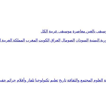
سيقى بالغين معاصرة
موسيقى عربية
الكل
ية اليمنية
السودان
الصومال
العراق
الكويت
المغرب
المملكة العربية 
ة
العلوم
المجتمع والثقافة
تاريخ
تعليم
تكنولوجيا
تلفاز وأفلام
جرائم حقيق