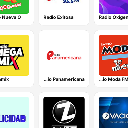
o Nueva Q
Radio Exitosa
Radio Oxíge
amix
Radio Panamericana
Radio Moda FM 97.3