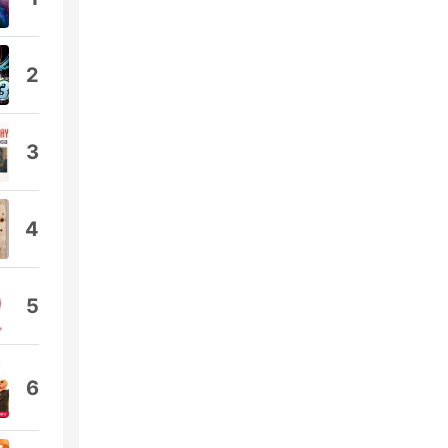
2
3
4
5
6