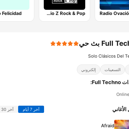
 Felicidad
Radio Z Rock & Pop
Radio Ovaci
Full T بث حي
Solo Clásicos Del 
التسعينات
إلكتروني
Full Te:
Onlin
الأغاني
آخر 7 أيام
آخر 30 يوماً
Afraid