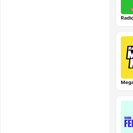
Radi
Meg