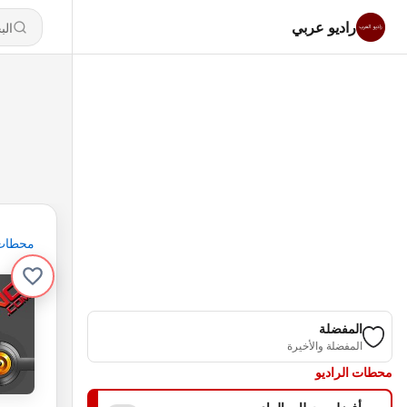
راديو عربي
محطات
المفضلة
المفضلة والأخيرة
محطات الراديو