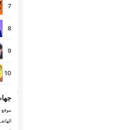
7
8
9
10
جهات
موقع ا
الهاتف