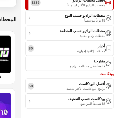
أفضل محطات الراديو
1839
محطات الراديو الأكثر استماعاً
محطات الراديو حسب النوع
المحطات
15 نوعاً موسيقياً
محطات الراديو حسب المنطقة
محطات راديو محلية
أخبار
80
محطات إذاعية إخبارية
مقترحة
قائمة أفضل محطات الراديو
بودكاست
o
أفضل البودكاست
50
برامج البودكاست الأكثر شعبية
بودكاست حسب التصنيف
18 تصنيفاً للمواضيع