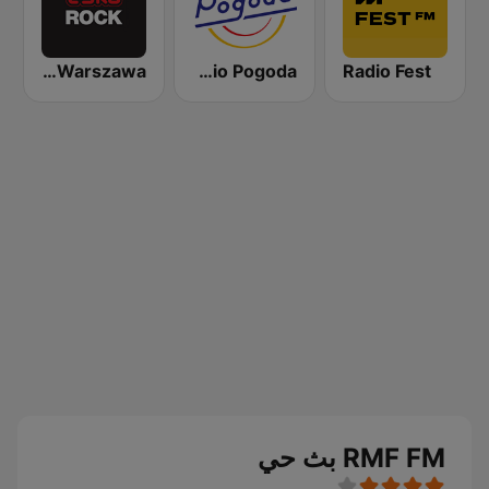
EskaROCK Warszawa
Radio Pogoda
Radio Fest
RMF FM بث حي