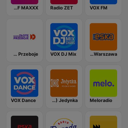
RMF MAXXX
Radio ZET
VOX FM
Radio Złote Przeboje
VOX DJ Mix
ESKA Warszawa
VOX Dance
Polskie Radio Program I (PR1) Jedynka
Meloradio