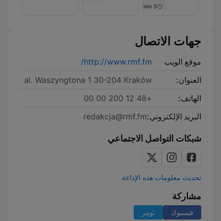
3 min
جهات الاتصال
موقع الويب
http://www.rmf.fm/
العنوان:
al. Waszyngtona 1 30-204 Kraków
الهاتف:
+48 12 200 00 00
البريد الإلكتروني:
redakcja@rmf.fm
شبكات التواصل الاجتماعي
تحديث معلومات هذه الإذاعة
مشاركة
فيسبوك
تويتر