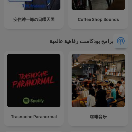
安住紳一郎の日曜天国
Coffee Shop Sounds
برامج بودكاست رفاهية عالمية
Trasnoche Paranormal
咖啡音乐