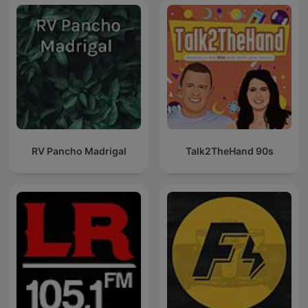
RV Pancho Madrigal
Talk2TheHand 90s