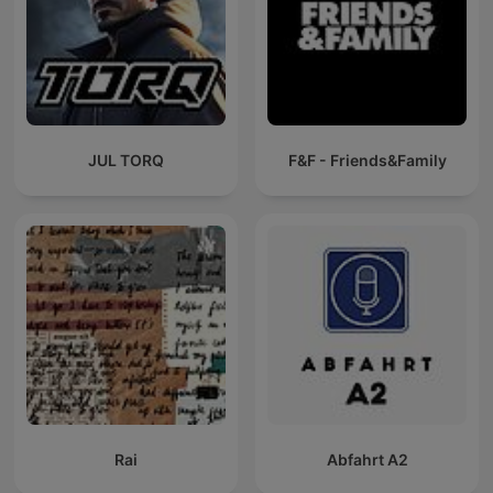
JUL TORQ
F&F - Friends&Family
Rai
Abfahrt A2