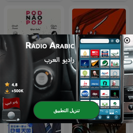
Kenaresh | کنارش
Pod Não Pod
تنزيل التطبيق