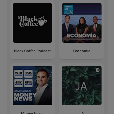
Black Coffee Podcast
Economía
Money News
JA