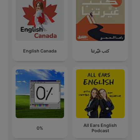
كتب غيّرتنا
English Canada
All Ears English
0%
Podcast