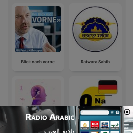
Blick nach vorne
Ratwara Sahib