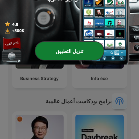
9Natree Germany
نوابغ العمل
تنزيل التطبيق
Business Strategy
Info éco
برامج بودكاست أعمال عالمية