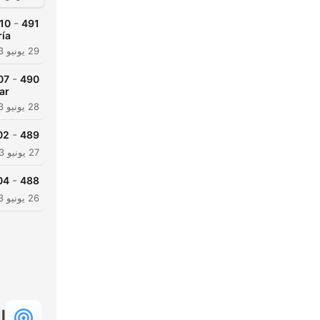
-
491
ía
29 يونيو 2023
-
490
ar
28 يونيو 2023
-
dor Audio cuentos infantiles
489
27 يونيو 2023
-
Audio cuentos infantiles
488
26 يونيو 2023
ا