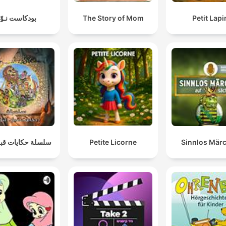
Petit Lapi
The Story of Mom
بودكاست نـوّا
Sinnlos Mär
Petite Licorne
سلسلة حكايات قبل