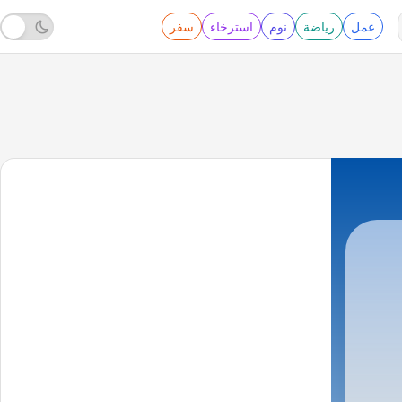
عمل
رياضة
نوم
استرخاء
سفر