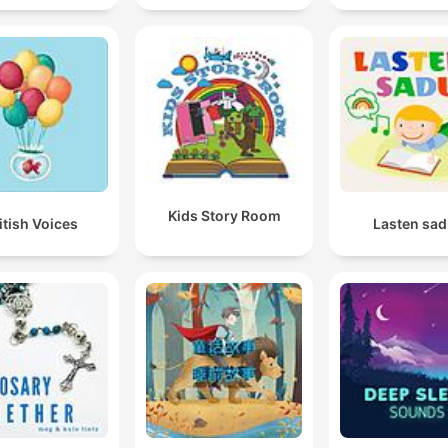
Kids Story Room
itish Voices
Lasten sad