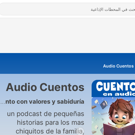
Audio Cuentos
Audio Cuentos
492 - 009. El elefante que perdió su anillo Audiocuento con valores y sabiduría
un podcast de pequeñas
historias para los mas
chiquitos de la familia,