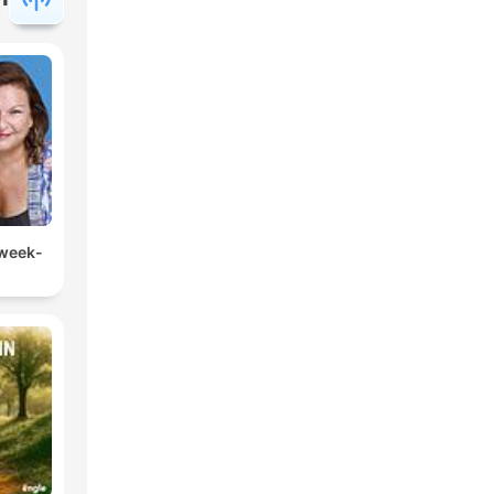
 week-