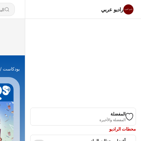
راديو عربي
بودكاست
المفضلة
المفضلة والأخيرة
محطات الراديو
أفضل محطات الراديو