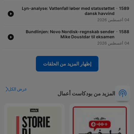
-
Lyn-analyse: Vattenfall løber med statsstøttet
1589
dansk havvind
04 أغسطس 2026
-
Bundlinjen: Novo Nordisk-regnskab sender
1588
Mike Doustdar til eksamen
04 أغسطس 2026
إظهار المزيد من الحلقات
عرض الكل
المزيد من بودكاست أعمال