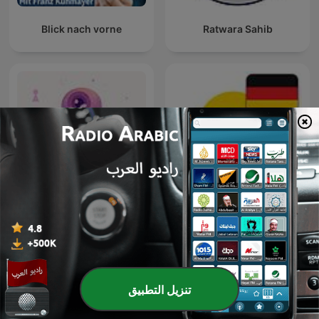
Blick nach vorne
Ratwara Sahib
9Natree Germany
نوابغ العمل
تنزيل التطبيق