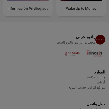
Información Privilegiada
Wake Up to Money
راديو عربي
محطات الراديو والبودكاست
الموارد
هيئات الإذاعة
أدوات
مواقع الراديو حسب الدولة
حول واتصل
سياسة الخصوصية