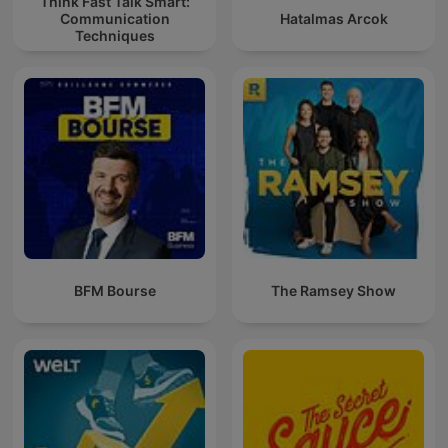
Think Fast Talk Smart:
Communication
Hatalmas Arcok
Techniques
BFM Bourse
The Ramsey Show