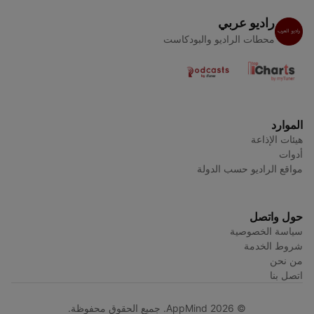
راديو عربي
محطات الراديو والبودكاست
الموارد
هيئات الإذاعة
أدوات
مواقع الراديو حسب الدولة
حول واتصل
سياسة الخصوصية
شروط الخدمة
من نحن
اتصل بنا
© AppMind 2026. جميع الحقوق محفوظة.