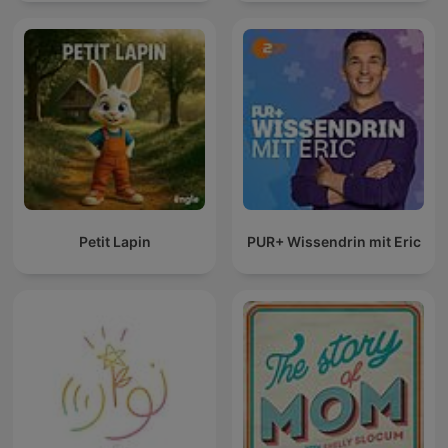
Petit Lapin
PUR+ Wissendrin mit Eric