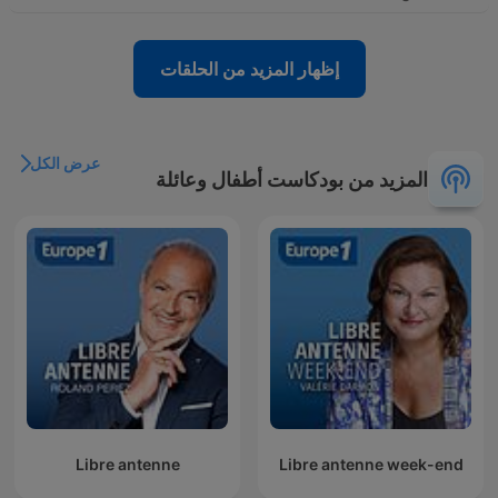
إظهار المزيد من الحلقات
عرض الكل
المزيد من بودكاست أطفال وعائلة
Libre antenne
Libre antenne week-end