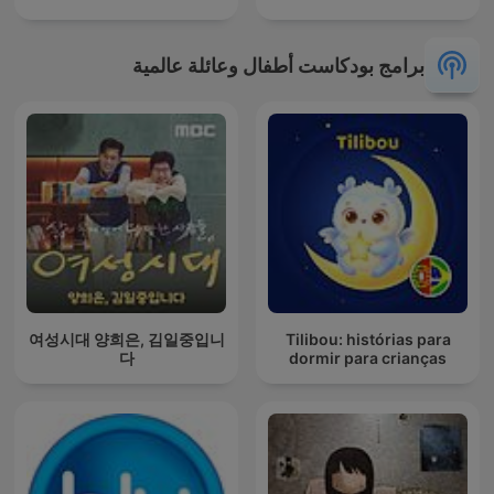
برامج بودكاست أطفال وعائلة عالمية
여성시대 양희은, 김일중입니
Tilibou: histórias para
다
dormir para crianças