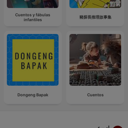
Cuentos y fábulas
豬探長推理故事集
infantiles
Dongeng Bapak
Cuentos
راديو عربي