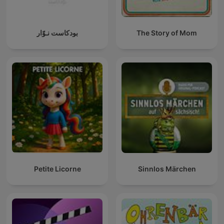
The Story of Mom
بودكاست نـوّار
Petite Licorne
Sinnlos Märchen