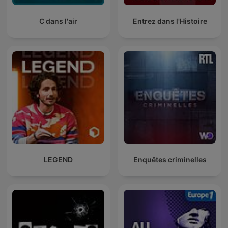
C dans l'air
Entrez dans l'Histoire
LEGEND
Enquêtes criminelles