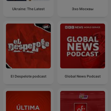
Ukraine: The Latest
Эхо Москвы
El Despelote podcast
Global News Podcast