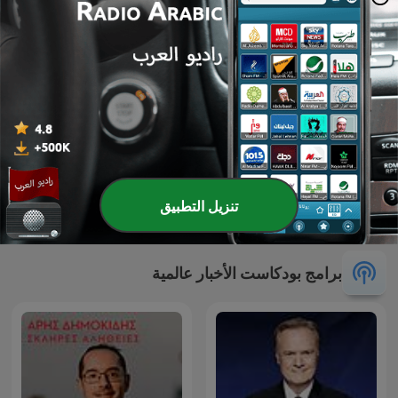
L'œil de Philippe
تنزيل التطبيق
Kecy a politika
Caverivière
برامج بودكاست الأخبار عالمية