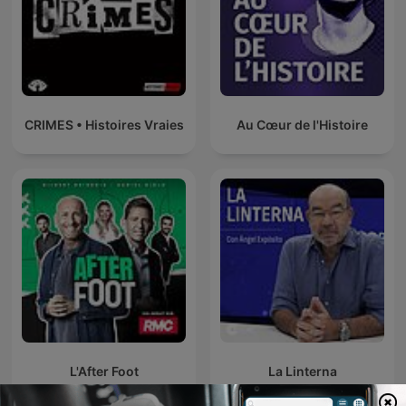
CRIMES • Histoires Vraies
Au Cœur de l'Histoire
L'After Foot
La Linterna