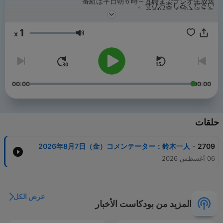
番組は平日朝６時～８時までラジオ生放送
ぜひお楽しみください。
radikoライブはコチラ
https://radiko.jp/#!/live/LFR
1
x
مستوى الصوت
00:00
00:00
حلقات
-
2026年8月7日（金）コメンテーター：鈴木一人
2709
06 أغسطس 2026
عرض الكل
المزيد من بودكاست الأخبار