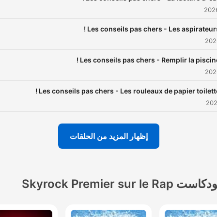
Les conseils pas chers - Les aspirateurs 
Les conseils pas chers - Remplir la piscine 
Les conseils pas chers - Les rouleaux de papier toilette 
إظهار المزيد من الحلقات
كاست Skyrock Premier sur le Rap