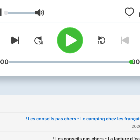
1
مستوى الصوت
:00
00
Les conseils pas chers - Le camping chez les français 
Les conseils pas chers - La facture d 'eau