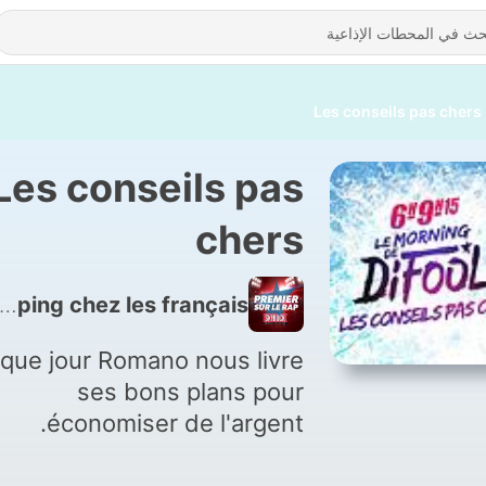
Les conseils pas chers
Les conseils pas
chers
1542 - Les conseils pas chers - Le camping chez les français !
que jour Romano nous livre
ses bons plans pour
économiser de l'argent.