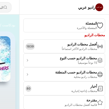
راديو عربي
المفضلة
بودكاست
المفضلة والأخيرة
محطات الراديو
أفضل محطات الراديو
1839
محطات الراديو الأكثر استماعاً
محطات الراديو حسب النوع
15 نوعاً موسيقياً
محطات الراديو حسب المنطقة
محطات راديو محلية
أخبار
80
محطات إذاعية إخبارية
مقترحة
قائمة أفضل محطات الراديو