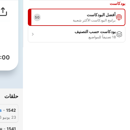
بودكاست
أفضل البودكاست
50
برامج البودكاست الأكثر شعبية
بودكاست حسب التصنيف
18 تصنيفاً للمواضيع
:00
حلقات
-
!
1542
23 يونيو 2026
-
 !
1541