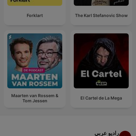
Forklart
The Karl Stefanovic Show
Maarten van Rossem &
El Cartel de La Mega
Tom Jessen
راديو عربي