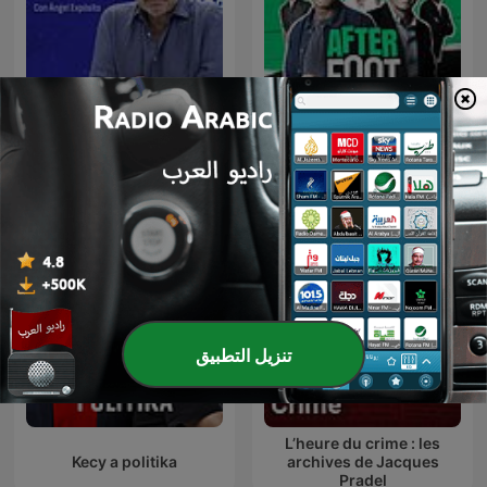
La Linterna
L'After Foot
تنزيل التطبيق
L’heure du crime : les
Kecy a politika
archives de Jacques
Pradel