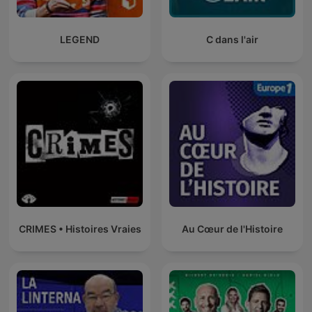
LEGEND
C dans l'air
CRIMES • Histoires Vraies
Au Cœur de l'Histoire