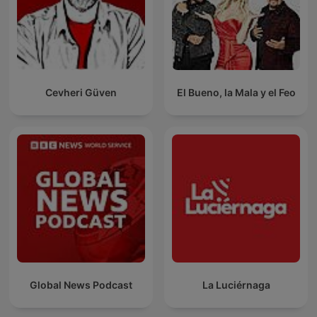
Cevheri Güven
El Bueno, la Mala y el Feo
Global News Podcast
La Luciérnaga