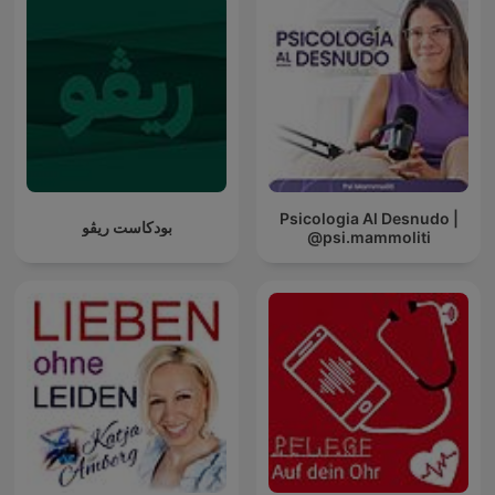
Psicologia Al Desnudo |
بودكاست ريڤو
@psi.mammoliti