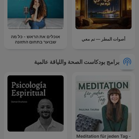
אוכלים את הראש - כל מה
أصوات المطر — نم معي
שבוער בתחום התזונה
برامج بودكاست الصحة واللياقة عالمية
Meditation für jeden Tag -