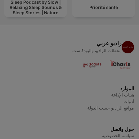
Sleep Podcast by Slow |
Relaxing Sleep Sounds &
Priorité santé
Sleep Stories | Nature
Sound For Sleep | ASMR
راديو عربي
محطات الراديو والبودكاست
الموارد
هيئات الإذاعة
أدوات
مواقع الراديو حسب الدولة
حول واتصل
سياسة الخصوصية