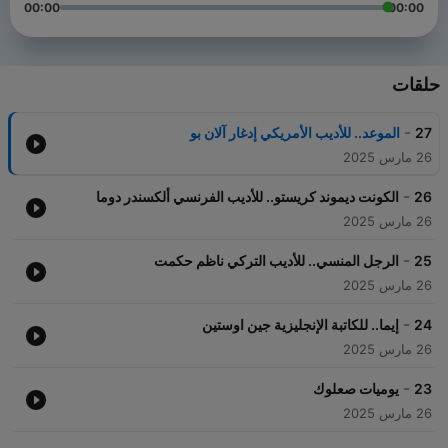
00:00
00:00
حلقات
-
27
الموعد.. للأديب الأمريكي إدغار آلان بو
26 مارس 2025
-
26
الكونت ديموند كريستو.. للأديب الفرنسي ألكسندر دوما
26 مارس 2025
-
25
الرجل المنسي.. للأديب التركي ناظم حكمت
26 مارس 2025
-
24
إيما.. للكاتبة الإنجليزية جين اوستين
26 مارس 2025
-
23
يوميات صعلوك
26 مارس 2025