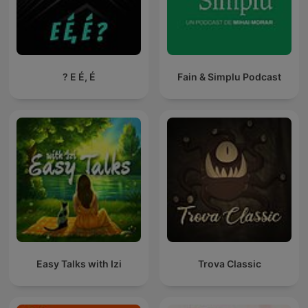
E É, É ?
Fain & Simplu Podcast
Easy Talks with Izi
Trova Classic