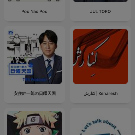
Pod Não Pod
JUL TORQ
Kenaresh | کنارش
安住紳一郎の日曜天国