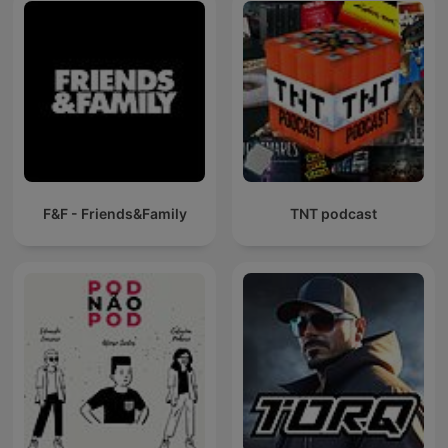
F&F - Friends&Family
TNT podcast