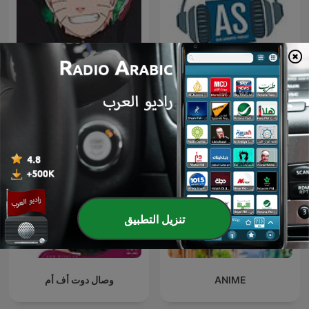
Let`s talk about AS - Dein
Anime
Landkreis-Podcast
Amberg-Sulzbach
تنزيل التطبيق
ANIME
وصال دوت أف أم