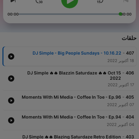
00:00
00:00
حلقات
-
DJ Simple - Big People Sundays - 10.16.22
407
18 أكتوبر 2022
-
DJ Simple 🔥🔥 Blazzin Saturdaze 🔥🔥 Oct 15
406
2022
17 أكتوبر 2022
-
Moments With Mi Media - Coffee In Toe - Ep.96
405
07 أكتوبر 2022
-
Moments With Mi Media - Coffee In Toe - Ep.94
404
04 أكتوبر 2022
-
DJ Simple 🔥🔥 Blazing Saturdaze Retro Edition
403