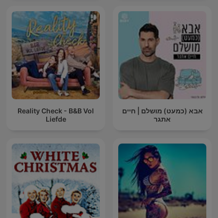
אבא (כמעט) מושלם | חיים
Reality Check - B&B Vol
אתגר
Liefde