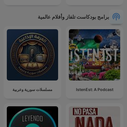
برامج بودكاست تلفاز وأفلام عالمية
IstenEst: A Podcast
مسلسلات سورية وعربية