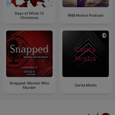
12 Days of White
RNB Motion Podcast
Christmas
Snapped: Women Who
Cerita Mistis
Murder
راديو عربي