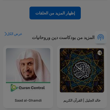
إظهار المزيد من الحلقات
عرض الكل
المزيد من بودكاست دين وروحانيات
خالد الجليل | القرآن الكريم
Saad al-Ghamdi