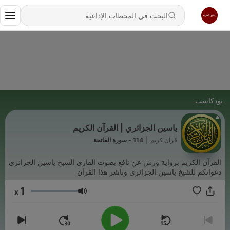
بودكاست
ياسين الجزائري | القرآن الكريم
قرآن كريم
|
114 - سورة الفاتحة
القرآن الكريم برواية ورش عن نافع بصوت القارئ الشيخ ياسين الجزائري
دعواتكم للشيخ ياسين الجزائري وناشر هذا القرآن
1
x
مستوى الصوت