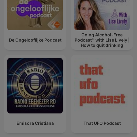
Going Alcohol-Free
De Ongelooflijke Podcast
Podcast™ with Lise Lively |
How to quit drinking
alcohol
Emisora Cristiana
That UFO Podcast