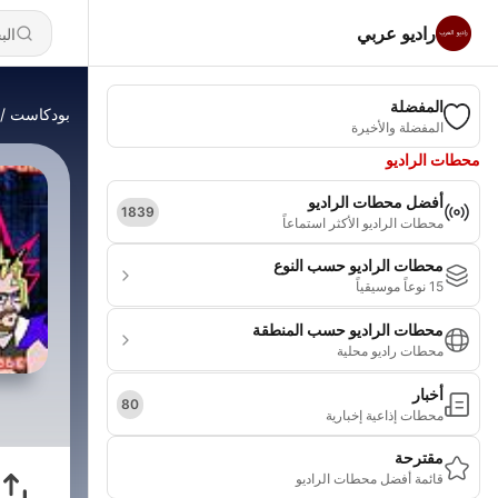
راديو عربي
المفضلة
بودكاست
المفضلة والأخيرة
محطات الراديو
أفضل محطات الراديو
1839
محطات الراديو الأكثر استماعاً
محطات الراديو حسب النوع
15 نوعاً موسيقياً
محطات الراديو حسب المنطقة
محطات راديو محلية
أخبار
80
محطات إذاعية إخبارية
مقترحة
قائمة أفضل محطات الراديو