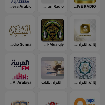
QURAN LIVE RADIO
Quran Radio اذاعة القرآن الكريم - الرياض
Al Jazeera Arabic (قناة الجزيرة)
إذاعة القرآن الكريم - Holy Quran Radio
Maher Al-Muaiqly (ماهر المعيقلي)
Radio Sunna إذاعة السنة
إذاعة القرآن الكريم من القاهرة
القرآن للقلب
Al Arabiya (العربية FM)