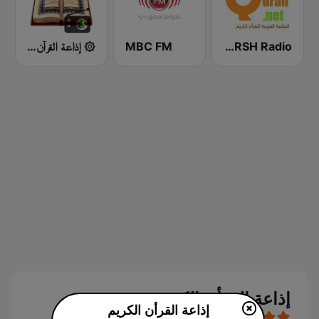
Abdulbasit Abdulsamad WARSH Radio
MBC FM
۞ إذاعة القرآن ۞
إذاعة القرأن الكريم بث حي
إذاعة القرأن الكريم