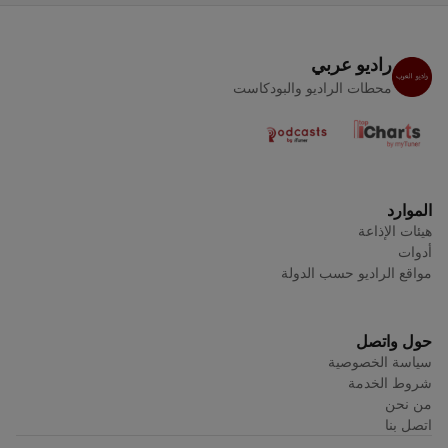
راديو عربي
محطات الراديو والبودكاست
الموارد
هيئات الإذاعة
أدوات
مواقع الراديو حسب الدولة
حول واتصل
سياسة الخصوصية
شروط الخدمة
من نحن
اتصل بنا