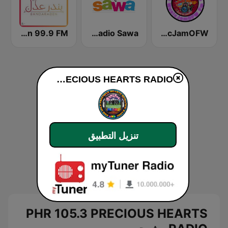
MusicJamOFW
Radio Sawa (راديو سوا)
Bandaraden 99.9 FM
PHR 105.3 PRECIOUS HEARTS RADIO
تنزيل التطبيق
PHR 105.3 PRECIOUS HEARTS