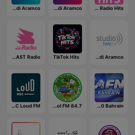
Energy Radio 2 Saudi Aramco
Energy Radio 1 Saudi Aramco
Totally Radio Hits
MDLBEAST Radio
TikTok Hits
Studio2 Saudi Aramco
MBC Loud FM
84.7 Bee Cool FM
AFN 360 Bahrain