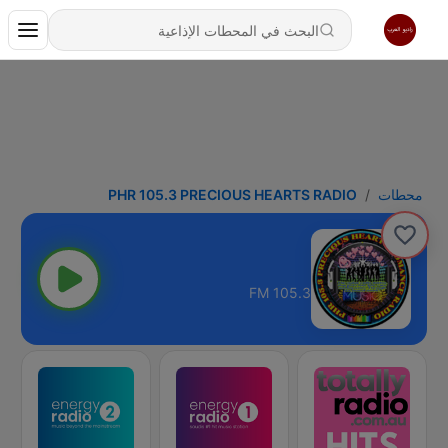
محطات
PHR 105.3 PRECIOUS HEARTS RADIO
105.3 FM