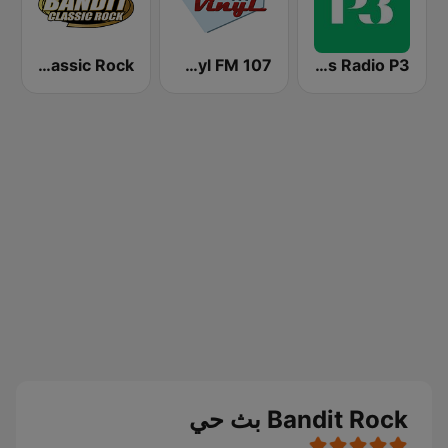
Bandit Classic Rock
Vinyl FM 107
Sveriges Radio P3
Bandit Rock بث حي