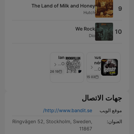
The Land of Milk and Honey
9
Hutch
We Rock
10
Dio
Rockhyllan
Magnus
Betnér
I LIKE RADIO - حلقة 187
Podcast
I LIKE RADIO - حلقة 29
19 Jun 2026
03 Nov 2015
جهات الاتصال
موقع الويب
http://www.bandit.se/
العنوان:
Ringvägen 52, Stockholm, Sweden,
11867