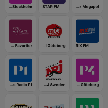
Sveriges Radio P4 Stockholm
STAR FM
Mix Megapol
Lugna Favoriter
Mix Megapol Göteborg
RIX FM
Sveriges Radio P1
NRJ Sweden
Sveriges Radio P4 Göteborg