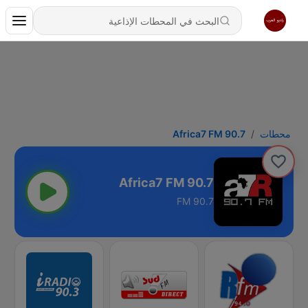
محطات
Africa7 FM 90.7
Africa7 FM 90.7
90.7 FM