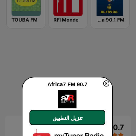
TOUBA FM
RFI Monde
Radio Alfayda 90.1 FM
Africa7 FM 90.7
تنزيل التطبيق
Africa7 FM 90.7 بث حي