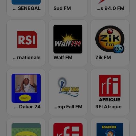
IRADIO SENEGAL
Sud FM
RFM Radio Futurs Medias 94.0 FM
RSI - Radio Sénégal Internationale
Walf FM
Zik FM
Radio Dakar 24
Lamp Fall FM
RFI Afrique