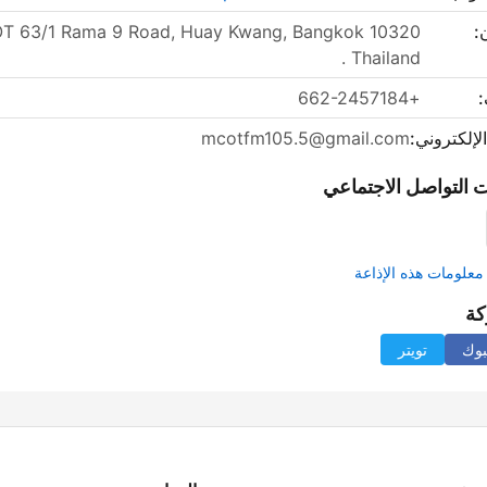
:
T 63/1 Rama 9 Road, Huay Kwang, Bangkok 10320
. Thailand
:
+662-2457184
الإلكتروني:
mcotfm105.5@gmail.com
 التواصل الاجتماعي
علومات هذه الإذاعة
كة
بوك
تويتر