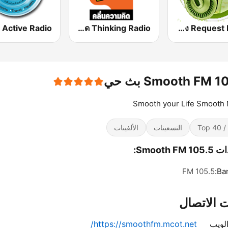
FM 96.5 คลื่นความคิด Thinking Radio
สถานีเพลงสตริง Request Radio
Smooth FM 1 بث حي
Smooth your Life Smooth
Top 
التسعينات
الألفينات
Smooth FM:
105.5 FM
Ba
 الاتصال
لويب
https://smoothfm.mcot.net/