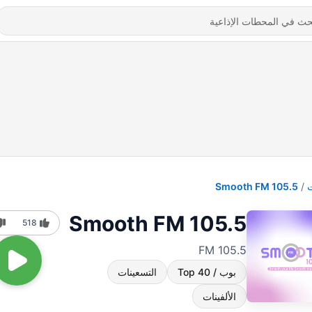
Smooth FM 105.5
Smooth FM 105.5
518
105.5 FM
بوب / Top 40
التسعينات
الألفينات