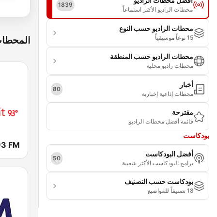
أفضل محطات الراديو
1839
محطات الراديو الأكثر استماعاً
محطات الراديو حسب النوع
15 نوعاً موسيقياً
المحطات
محطات الراديو حسب المنطقة
محطات راديو محلية
أخبار
80
محطات إذاعية إخبارية
مقترحة
قائمة أفضل محطات الراديو
بودكاست
أفضل البودكاست
50
برامج البودكاست الأكثر شعبية
بودكاست حسب التصنيف
18 تصنيفاً للمواضيع