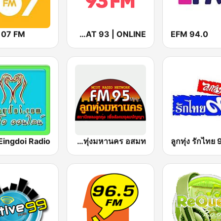
107 FM
GREAT 93 | ONLINE
EFM 94.0
FM 95 ลูกทุ่งมหานคร อสมท
90 ลูก