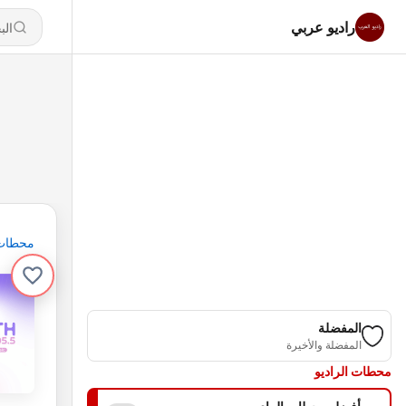
راديو عربي
محطات
المفضلة
المفضلة والأخيرة
محطات الراديو