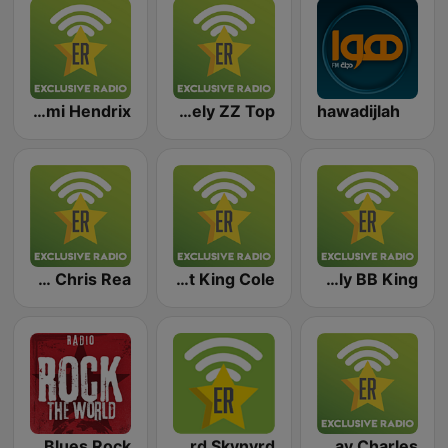
Exclusively Jimi Hendrix
Exclusively ZZ Top
hawadijlah
Exclusively Chris Rea
Exclusively Nat King Cole
Exclusively BB King
Rock The World - Blues Rock
Exclusively Lynyrd Skynyrd
Exclusively Ray Charles