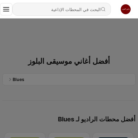
أفضل أغاني موسيقى البلوز
Blues
أفضل محطات الراديو لـ Blues