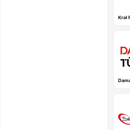
Kral
Dama