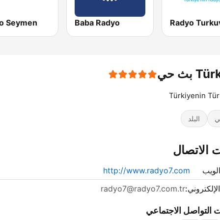
o Seymen
Baba Radyo
Radyo Turku
T بث حي
Türkiyenin Tür
ي
البلد
 الاتصال
لويب
http://www.radyo7.com
الإلكتروني:
radyo7@radyo7.com.tr
 التواصل الاجتماعي