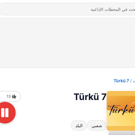
Türkü 7
Türkü 7
13
شعبي
البلد