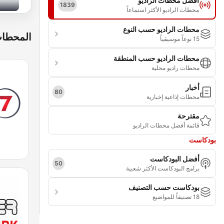
أفضل محطات الراديو
1839
محطات الراديو الأكثر استماعاً
محطات الراديو حسب النوع
المحطات
15 نوعاً موسيقياً
محطات الراديو حسب المنطقة
محطات راديو محلية
أخبار
80
محطات إذاعية إخبارية
مقترحة
قائمة أفضل محطات الراديو
بودكاست
أفضل البودكاست
50
برامج البودكاست الأكثر شعبية
بودكاست حسب التصنيف
18 تصنيفاً للمواضيع