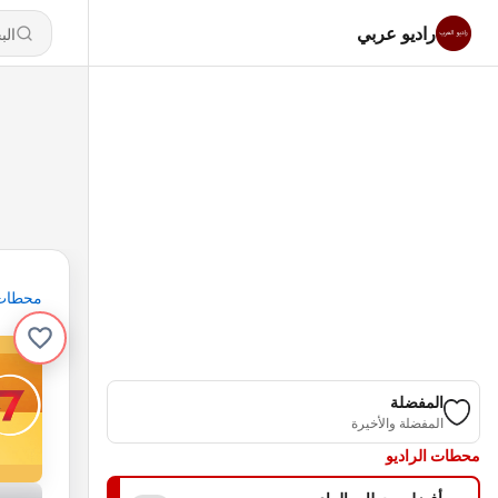
راديو عربي
محطات
المفضلة
المفضلة والأخيرة
محطات الراديو