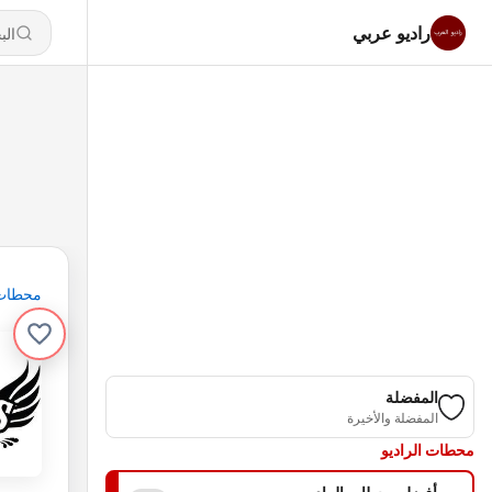
راديو عربي
محطات
المفضلة
المفضلة والأخيرة
محطات الراديو