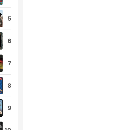
5
6
7
8
9