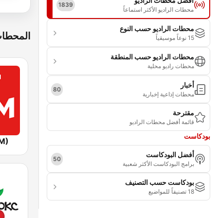
أفضل محطات الراديو
1839
محطات الراديو الأكثر استماعاً
محطات الراديو حسب النوع
المحطات
15 نوعاً موسيقياً
محطات الراديو حسب المنطقة
محطات راديو محلية
أخبار
80
محطات إذاعية إخبارية
مقترحة
قائمة أفضل محطات الراديو
بودكاست
FM)
أفضل البودكاست
50
برامج البودكاست الأكثر شعبية
بودكاست حسب التصنيف
18 تصنيفاً للمواضيع