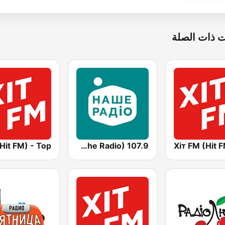
 ذات الصلة
Наше Радио (Nashe Radio) 107.9
Хіт FM (Hit 