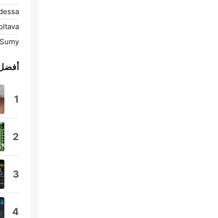
dessa:
ltava:
Sumy:
أفضل 
1
2
3
4