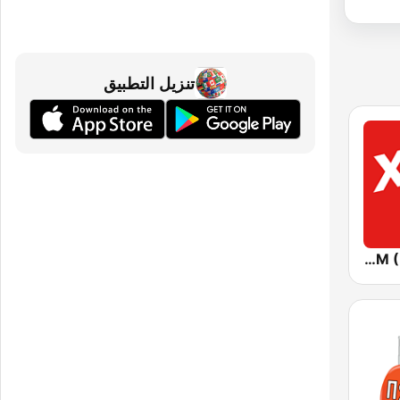
تنزيل التطبيق
Хіт FM (Hit FM) - Top