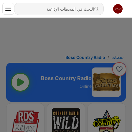
محطات
Boss Country Radio
Boss Country Radio
Online