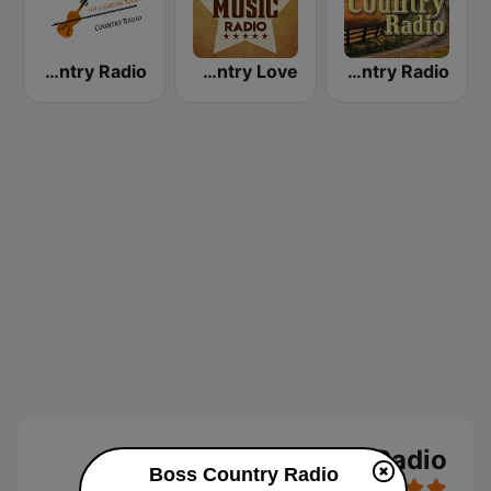
Classic Kickin' Country Radio
Country Music Radio - Country Love
Cruisin' Country Radio
Boss Country Radio بث حي
Boss Country Radio