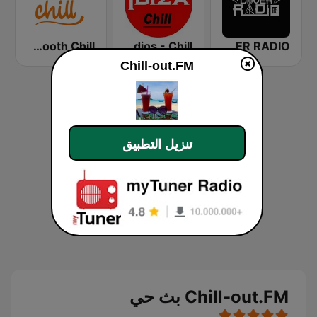
Smooth Chill
Ibiza Radios - Chill
CHILL LOVER RADIO
Chill-out.FM
تنزيل التطبيق
Chill-out.FM بث حي