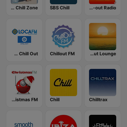
113FM Chill Zone
SBS Chill
Chill-out Radio
Loca FM Chill Out
Chillout FM
Sunset Chillout Lounge
Christmas FM
Chill
Chilltrax