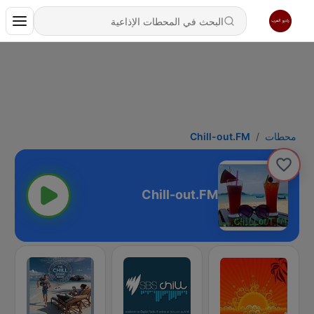
محطات
Chill-out.FM
Chill-out.FM