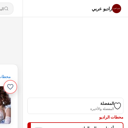
راديو عربي
محطات
المفضلة
المفضلة والأخيرة
محطات الراديو