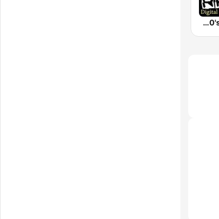
New Wave 80's Music Radio