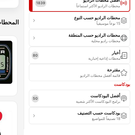
أفضل محطات الراديو
1839
محطات الراديو الأكثر استماعاً
محطات الراديو حسب النوع
المحطات
15 نوعاً موسيقياً
محطات الراديو حسب المنطقة
محطات راديو محلية
أخبار
80
محطات إذاعية إخبارية
مقترحة
قائمة أفضل محطات الراديو
بودكاست
أفضل البودكاست
50
برامج البودكاست الأكثر شعبية
بودكاست حسب التصنيف
18 تصنيفاً للمواضيع