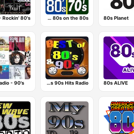
The 80s on the 80s
80s Planet
dio - 90's
80s 90s Hits Radio
80s ALIVE