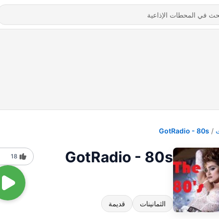
GotRadio - 80s
GotRadio - 80s
18
الثمانينات
قديمة