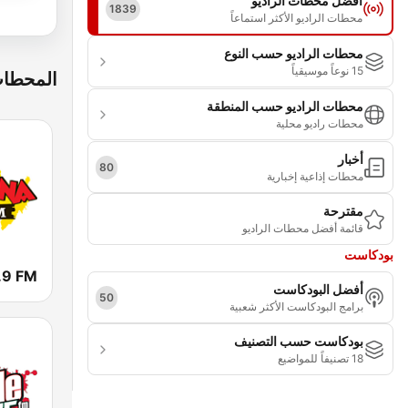
أفضل محطات الراديو
1839
محطات الراديو الأكثر استماعاً
محطات الراديو حسب النوع
15 نوعاً موسيقياً
المحطات
محطات الراديو حسب المنطقة
محطات راديو محلية
أخبار
80
محطات إذاعية إخبارية
مقترحة
قائمة أفضل محطات الراديو
بودكاست
أفضل البودكاست
50
برامج البودكاست الأكثر شعبية
بودكاست حسب التصنيف
18 تصنيفاً للمواضيع