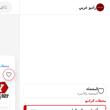
راديو عربي
محطات
المفضلة
المفضلة والأخيرة
محطات الراديو