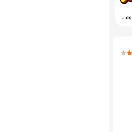
KSSE José 97.5 y 107.1