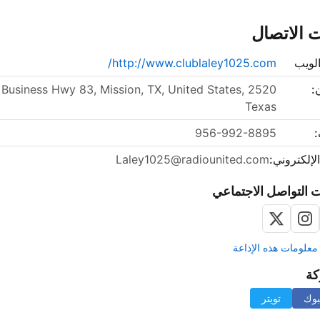
 الاتصال
لويب
http://www.clublaley1025.com/
:
520 E Business Hwy 83, Mission, TX, United States,
Texas
:
956-992-8895
الإلكتروني:
Laley1025@radiounited.com
 التواصل الاجتماعي
علومات هذه الإذاعة
كة
بوك
تويتر