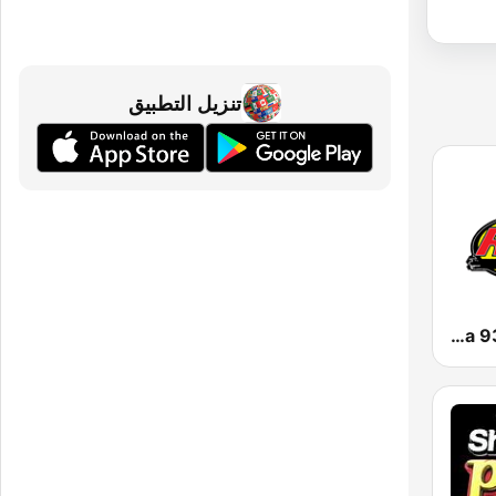
تنزيل التطبيق
KNOR La Raza 93.7 (US Only)