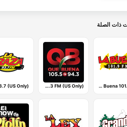
 ذات الصلة
KBUE Que Buena 105.5 / 94.3 FM (US Only)
KLBN La Buena 101.9 FM